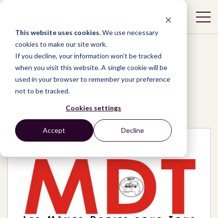
This website uses cookies.
We use necessary
cookies to make our site work.
If you decline, your information won’t be tracked
when you visit this website. A single cookie will be
used in your browser to remember your preference
Network
/
Organizations
/
not to be tracked.
Mêmes Droits pour Tous (MDT)
Cookies settings
Accept
Decline